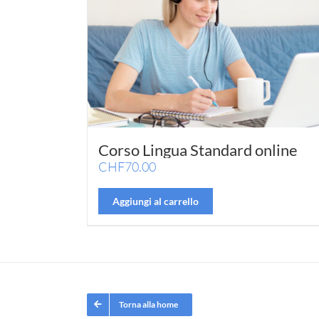
Corso Lingua Standard online
CHF
70.00
Aggiungi al carrello
Torna alla home