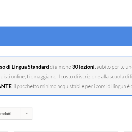
so di Lingua Standard
di almeno
30 lezioni,
subito per te u
cquisti online, ti omaggiamo il costo di iscrizione alla scuola di 
ANTE
: il pacchetto minimo acquistabile per i corsi di lingua è d
rodotti