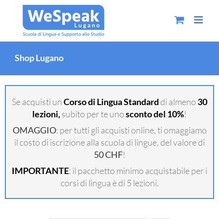
Salta
al
contenuto
Shop Lugano
Se acquisti un
Corso di Lingua Standard
di almeno
30
lezioni,
subito per te uno
sconto del 10%
!
OMAGGIO
: per tutti gli acquisti online, ti omaggiamo
il costo di iscrizione alla scuola di lingue, del valore di
50 CHF
!
IMPORTANTE
: il pacchetto minimo acquistabile per i
corsi di lingua è di 5 lezioni.